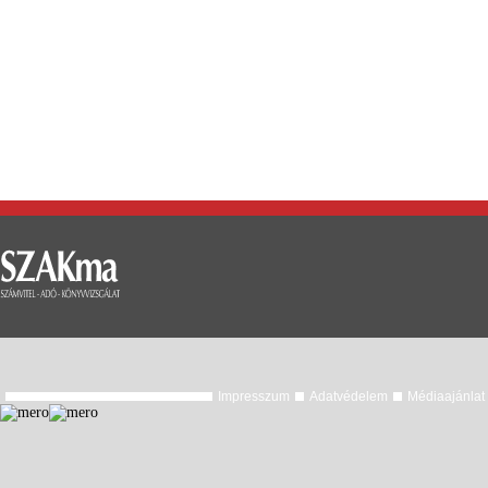
Impresszum
Adatvédelem
Médiaajánlat