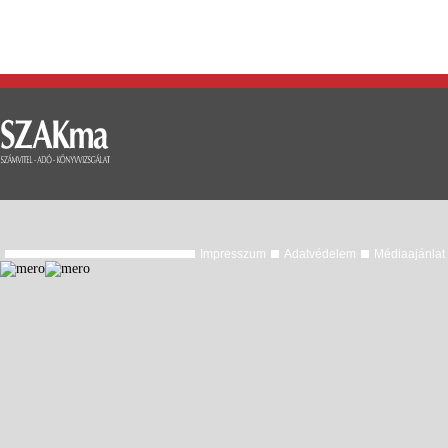
Impresszum
Adatvédelem
Médiaajánlat