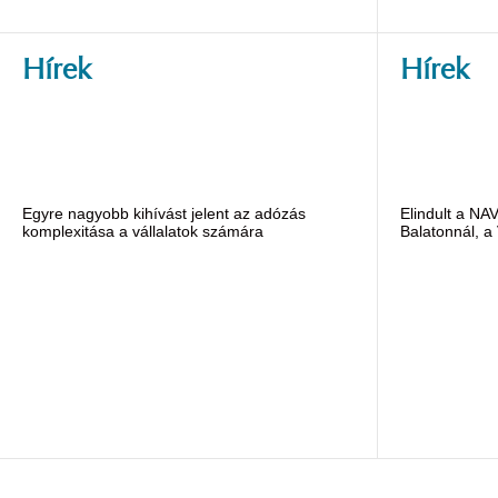
Hírek
Hírek
Egyre nagyobb kihívást jelent az adózás
Elindult a NA
komplexitása a vállalatok számára
Balatonnál, a 