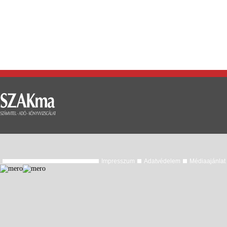
Impresszum
Adatvédelem
Médiaajánlat