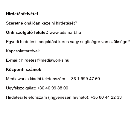
Hirdetésfelvétel
Szeretné önállóan kezelni hirdetését?
Önkiszolgáló felület:
www.adsmart.hu
Egyedi hirdetési megoldást keres vagy segítségre van szüksége?
Kapcsolattartóval:
E-mail:
hirdetes@mediaworks.hu
Központi számok
Mediaworks kiadói telefonszám : +36 1 999 47 60
Ügyfélszolgálat: +36 46 99 88 00
Hirdetési telefonszám (ingyenesen hívható): +36 80 44 22 33