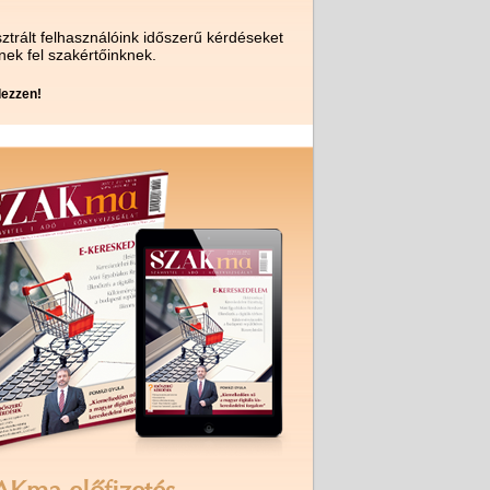
ztrált felhasználóink időszerű kérdéseket
nek fel szakértőinknek.
ezzen!