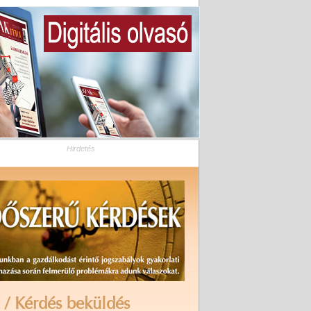
Hirdetés
 / Kérdés beküldés