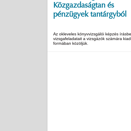
Közgazdaságtan és
pénzügyek tantárgyból
Az okleveles könyvvizsgálói képzés írásbe
vizsgafeladatait a vizsgázók számára kiad
formában közöljük.