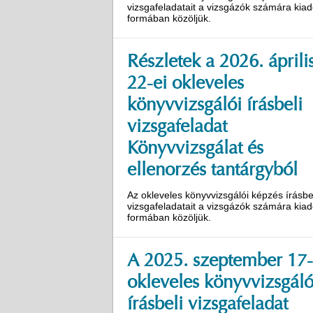
vizsgafeladatait a vizsgázók számára kiad
formában közöljük.
Részletek a 2026. áprili
22-ei okleveles
könyvvizsgálói írásbeli
vizsgafeladat
Könyvvizsgálat és
ellenorzés tantárgyból
Az okleveles könyvvizsgálói képzés írásbe
vizsgafeladatait a vizsgázók számára kiad
formában közöljük.
A 2025. szeptember 17-
okleveles könyvvizsgáló
írásbeli vizsgafeladat