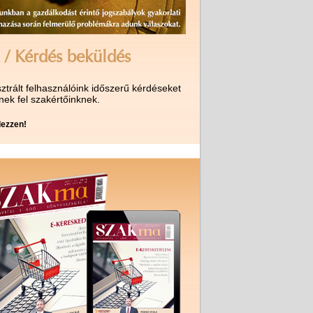
 / Kérdés beküldés
ztrált felhasználóink időszerű kérdéseket
nek fel szakértőinknek.
ezzen!