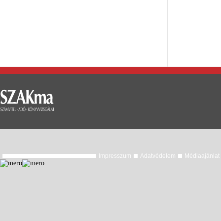
Impresszum
Adatvédelem
Médiaajánlat