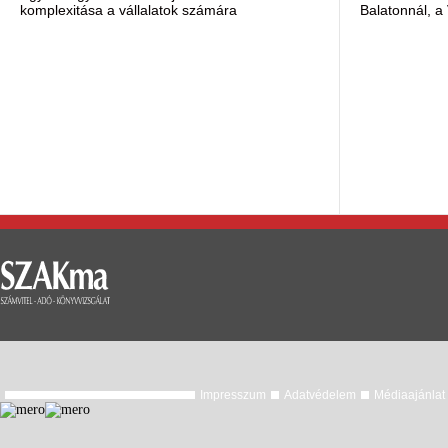
komplexitása a vállalatok számára
Balatonnál, a 
Impresszum
Adatvédelem
Médiaajánlat