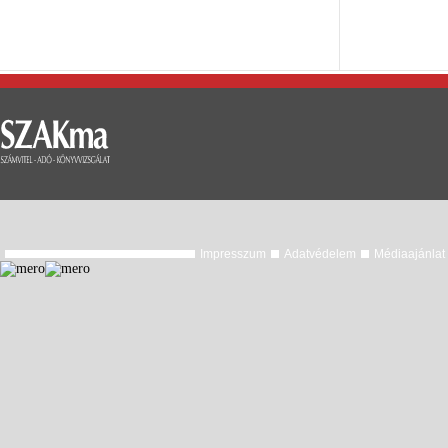
Impresszum
Adatvédelem
Médiaajánlat