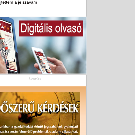
ejtettem a jelszavam
Hirdetés