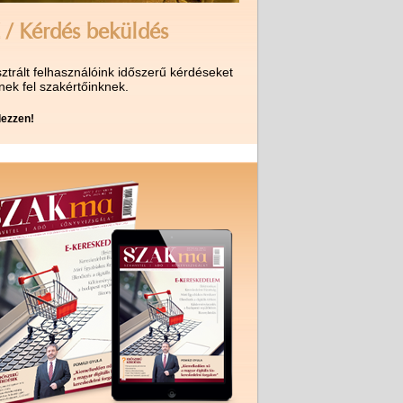
 / Kérdés beküldés
ztrált felhasználóink időszerű kérdéseket
nek fel szakértőinknek.
ezzen!