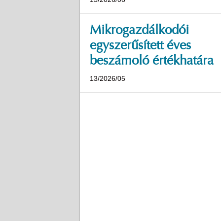
Mikrogazdálkodói
egyszerűsített éves
beszámoló értékhatára
13/2026/05