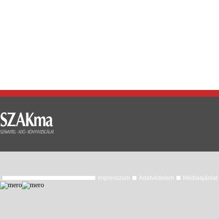
Impresszum
Adatvédelem
Médiaajánlat