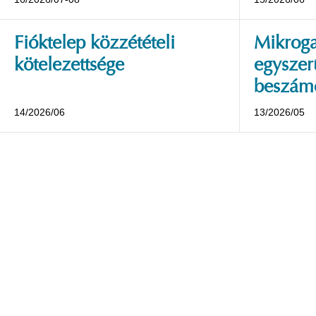
Fióktelep közzétételi
Mikroga
kötelezettsége
egyszerű
beszámo
14/2026/06
13/2026/05