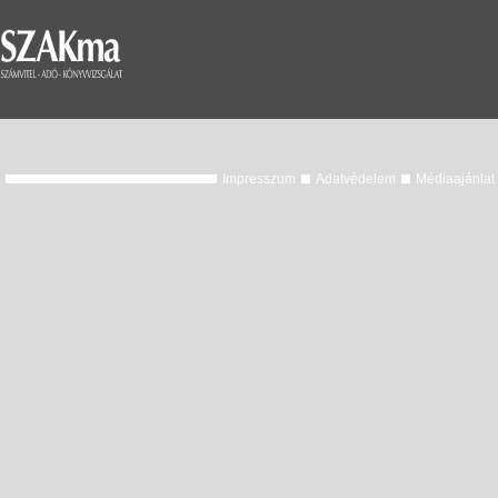
Impresszum
Adatvédelem
Médiaajánlat