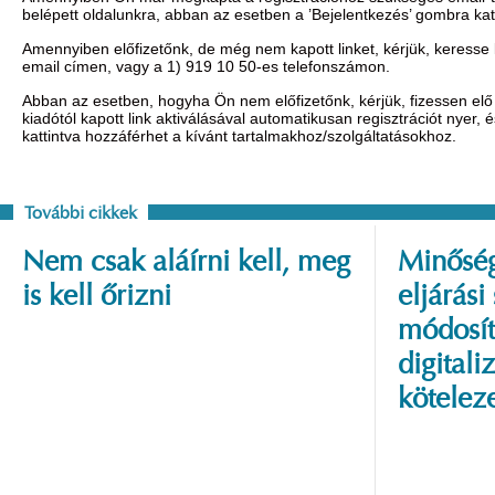
belépett oldalunkra, abban az esetben a ’Bejelentkezés’ gombra ka
Amennyiben előfizetőnk, de még nem kapott linket, kérjük, keresse
email címen, vagy a 1) 919 10 50-es telefonszámon.
Abban az esetben, hogyha Ön nem előfizetőnk, kérjük, fizessen elő 
kiadótól kapott link aktiválásával automatikusan regisztrációt nyer,
kattintva hozzáférhet a kívánt tartalmakhoz/szolgáltatásokhoz.
További cikkek
Nem csak aláírni kell, meg
Minőség
is kell őrizni
eljárási
módosít
digitali
kötelez