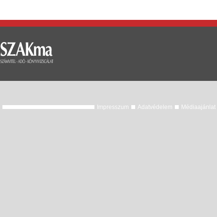
Impresszum
Adatvédelem
Médiaajánlat