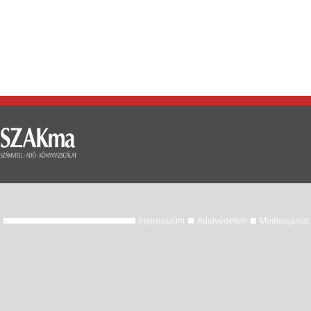
Impresszum
Adatvédelem
Médiaajánlat