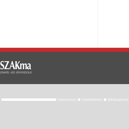
Impresszum
Adatvédelem
Médiaajánlat