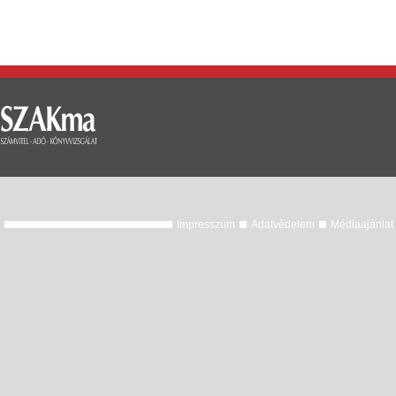
Impresszum
Adatvédelem
Médiaajánlat