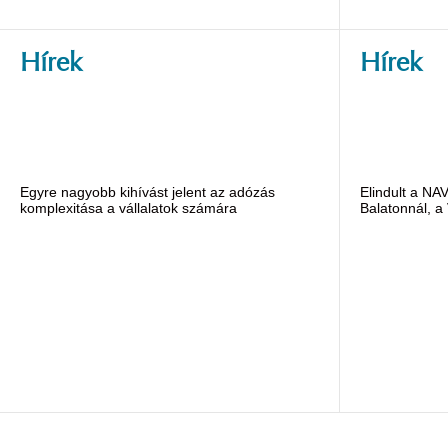
Hírek
Hírek
Egyre nagyobb kihívást jelent az adózás
Elindult a NA
komplexitása a vállalatok számára
Balatonnál, a 