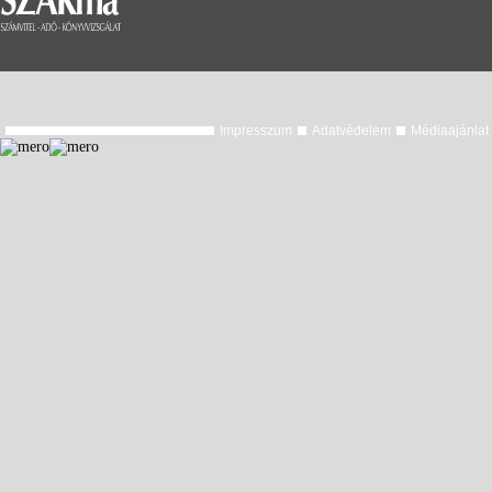
Impresszum
Adatvédelem
Médiaajánlat