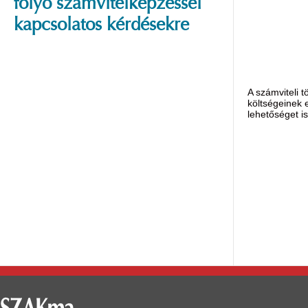
folyó számvitelképzéssel
kapcsolatos kérdésekre
A számviteli 
költségeinek 
lehetőséget is