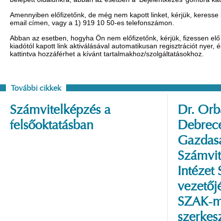
Amennyiben előfizetőnk, de még nem kapott linket, kérjük, keresse
email címen, vagy a 1) 919 10 50-es telefonszámon.
Abban az esetben, hogyha Ön nem előfizetőnk, kérjük, fizessen elő 
kiadótól kapott link aktiválásával automatikusan regisztrációt nyer,
kattintva hozzáférhet a kívánt tartalmakhoz/szolgáltatásokhoz.
További cikkek
Számvitelképzés a
Dr. Orbá
felsőoktatásban
Debrec
Gazdas
Számvit
Intézet
vezetőj
SZAK-
szerkesz