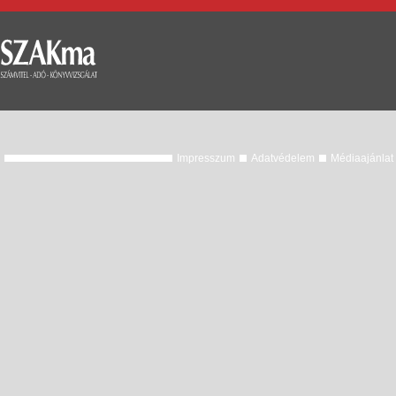
Impresszum
Adatvédelem
Médiaajánlat