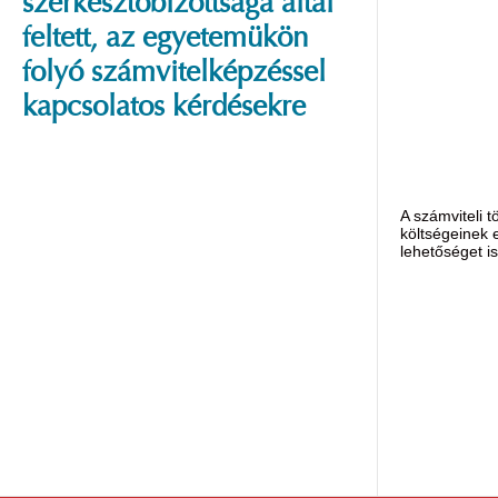
szerkesztőbizottsága által
feltett, az egyetemükön
folyó számvitelképzéssel
kapcsolatos kérdésekre
A számviteli 
költségeinek 
lehetőséget is