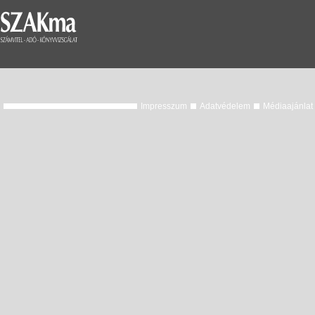
Impresszum
Adatvédelem
Médiaajánlat