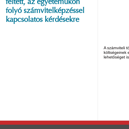
feltett, az egyetemükön
folyó számvitelképzéssel
kapcsolatos kérdésekre
A számviteli 
költségeinek 
lehetőséget is