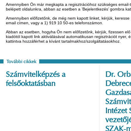
Amennyiben Ön már megkapta a regisztrációhoz szükséges email-t, 
belépett oldalunkra, abban az esetben a ’Bejelentkezés’ gombra ka
Amennyiben előfizetőnk, de még nem kapott linket, kérjük, keresse
email címen, vagy a 1) 919 10 50-es telefonszámon.
Abban az esetben, hogyha Ön nem előfizetőnk, kérjük, fizessen elő 
kiadótól kapott link aktiválásával automatikusan regisztrációt nyer,
kattintva hozzáférhet a kívánt tartalmakhoz/szolgáltatásokhoz.
További cikkek
Számvitelképzés a
Dr. Orbá
felsőoktatásban
Debrec
Gazdas
Számvit
Intézet
vezetőj
SZAK-