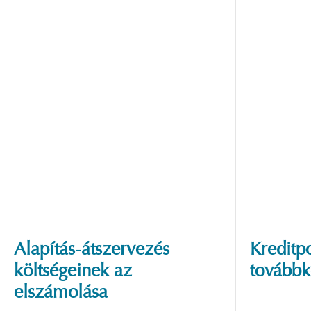
Alapítás-átszervezés
Kreditp
költségeinek az
továbbk
elszámolása