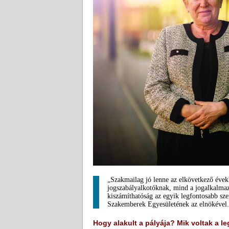
„Szakmailag jó lenne az elkövetkező éve
jogszabályalkotóknak, mind a jogalkalma
kiszámíthatóság az egyik legfontosabb sz
Szakemberek Egyesületének az elnökével.
Hogy alakult a pályája? Mik voltak a 