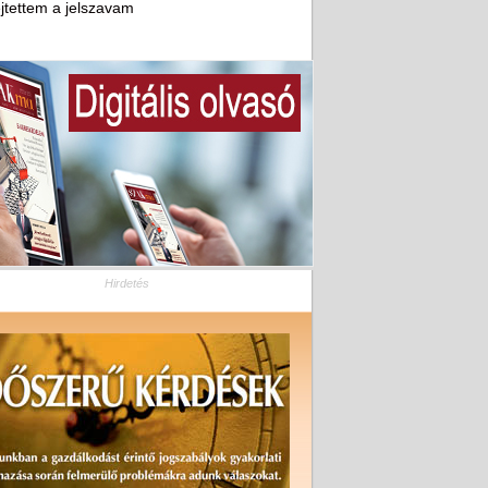
ejtettem a jelszavam
Hirdetés