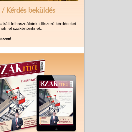
 / Kérdés beküldés
ztrált felhasználóink időszerű kérdéseket
nek fel szakértőinknek.
ezzen!