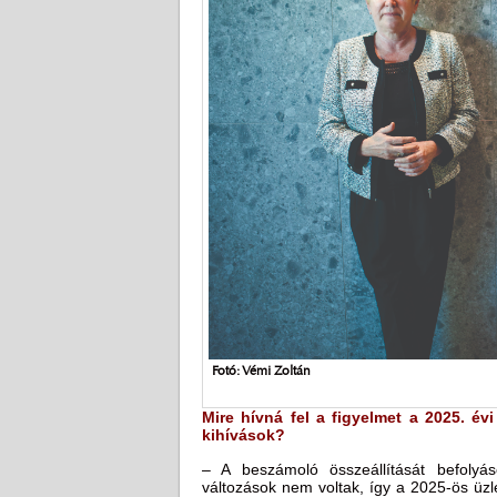
Fotó: Vémi Zoltán
Mire hívná fel a figyelmet a 2025. é
kihívások?
– A beszámoló összeállítását befolyás
változások nem voltak, így a 2025-ös üzl