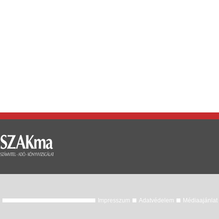
Impresszum
Adatvédelem
Médiaajánlat