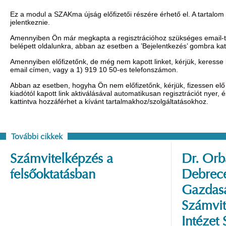
Ez a modul a SZAKma újság előfizetői részére érhető el. A tartalom
jelentkeznie.
Amennyiben Ön már megkapta a regisztrációhoz szükséges email-t, 
belépett oldalunkra, abban az esetben a ’Bejelentkezés’ gombra ka
Amennyiben előfizetőnk, de még nem kapott linket, kérjük, keresse
email címen, vagy a 1) 919 10 50-es telefonszámon.
Abban az esetben, hogyha Ön nem előfizetőnk, kérjük, fizessen elő 
kiadótól kapott link aktiválásával automatikusan regisztrációt nyer,
kattintva hozzáférhet a kívánt tartalmakhoz/szolgáltatásokhoz.
További cikkek
Számvitelképzés a
Dr. Orbá
felsőoktatásban
Debrec
Gazdas
Számvit
Intézet