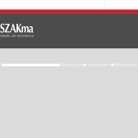
Impresszum
Adatvédelem
Médiaajánlat