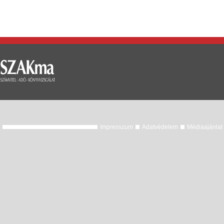
Impresszum
Adatvédelem
Médiaajánlat