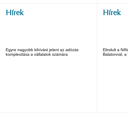
Hírek
Hírek
Egyre nagyobb kihívást jelent az adózás
Elindult a NA
komplexitása a vállalatok számára
Balatonnál, a 