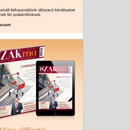
ztrált felhasználóink időszerű kérdéseket
nek fel szakértőinknek.
ezzen!