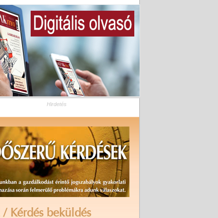
Hirdetés
 / Kérdés beküldés