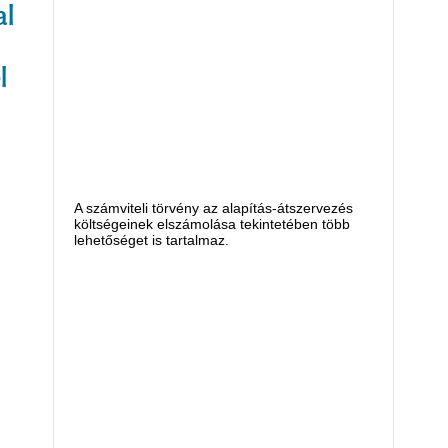
al
l
A számviteli törvény az alapítás-átszervezés
költségeinek elszámolása tekintetében több
lehetőséget is tartalmaz.