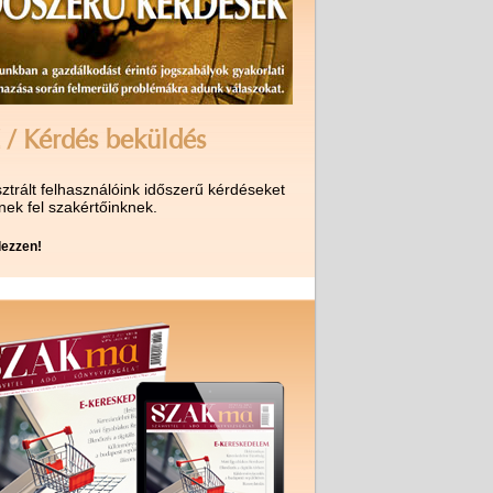
 / Kérdés beküldés
ztrált felhasználóink időszerű kérdéseket
nek fel szakértőinknek.
ezzen!