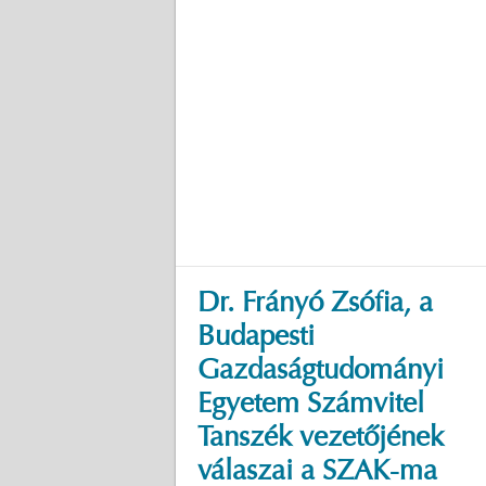
Dr. Frányó Zsófia, a
Budapesti
Gazdaságtudományi
Egyetem Számvitel
Tanszék vezetőjének
válaszai a SZAK-ma