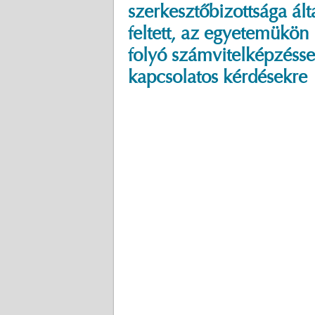
szerkesztőbizottsága ált
feltett, az egyetemükön
folyó számvitelképzésse
kapcsolatos kérdésekre