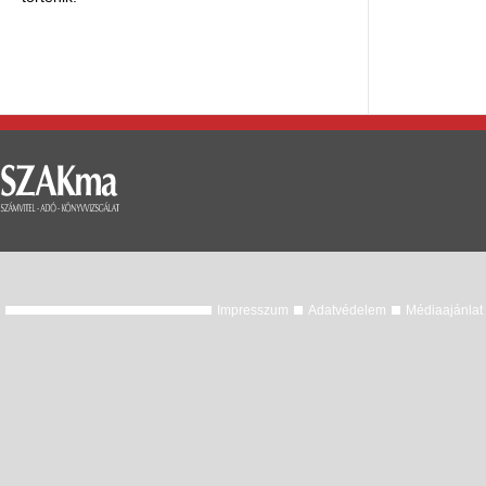
Impresszum
Adatvédelem
Médiaajánlat