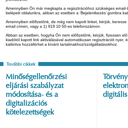
Amennyiben Ön már megkapta a regisztrációhoz szükséges email-t, 
belépett oldalunkra, abban az esetben a ’Bejelentkezés’ gombra ka
Amennyiben előfizetőnk, de még nem kapott linket, kérjük, keresse
email címen, vagy a 1) 919 10 50-es telefonszámon.
Abban az esetben, hogyha Ön nem előfizetőnk, kérjük, fizessen elő 
kiadótól kapott link aktiválásával automatikusan regisztrációt nyer,
kattintva hozzáférhet a kívánt tartalmakhoz/szolgáltatásokhoz.
További cikkek
Minőségellenőrzési
Törvény
eljárási szabályzat
elektron
módosítása- és a
digitáli
digitalizációs
kötelezettségek