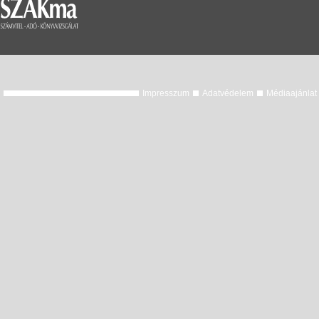
Impresszum
Adatvédelem
Médiaajánlat