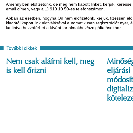
Amennyiben előfizetőnk, de még nem kapott linket, kérjük, keresse
email címen, vagy a 1) 919 10 50-es telefonszámon.
Abban az esetben, hogyha Ön nem előfizetőnk, kérjük, fizessen elő 
kiadótól kapott link aktiválásával automatikusan regisztrációt nyer,
kattintva hozzáférhet a kívánt tartalmakhoz/szolgáltatásokhoz.
További cikkek
Nem csak aláírni kell, meg
Minőség
is kell őrizni
eljárási
módosít
digitali
kötelez