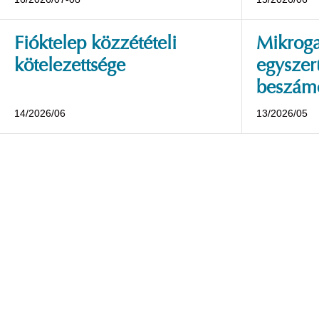
Fióktelep közzétételi
Mikroga
kötelezettsége
egyszerű
beszámo
14/2026/06
13/2026/05