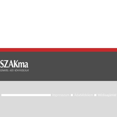
Impresszum
Adatvédelem
Médiaajánlat