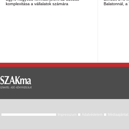
komplexitása a vállalatok számára
Balatonnál, a 
Impresszum
Adatvédelem
Médiaajánlat