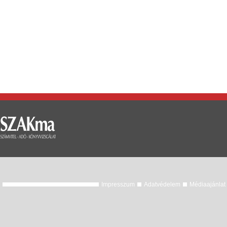
Impresszum
Adatvédelem
Médiaajánlat