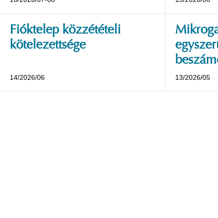
Fióktelep közzétételi
Mikroga
kötelezettsége
egyszerű
beszámo
14/2026/06
13/2026/05