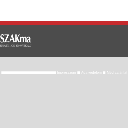
Impresszum
Adatvédelem
Médiaajánlat