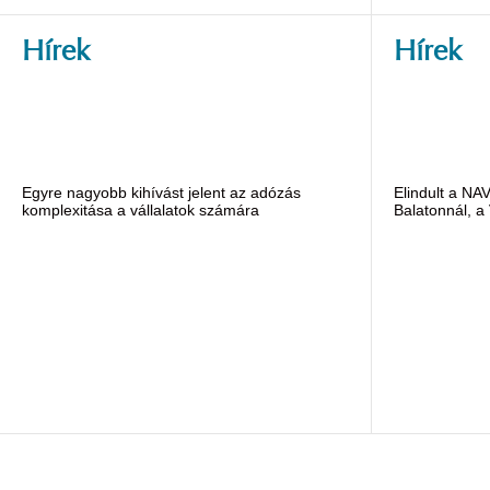
Hírek
Hírek
Egyre nagyobb kihívást jelent az adózás
Elindult a NA
komplexitása a vállalatok számára
Balatonnál, a 