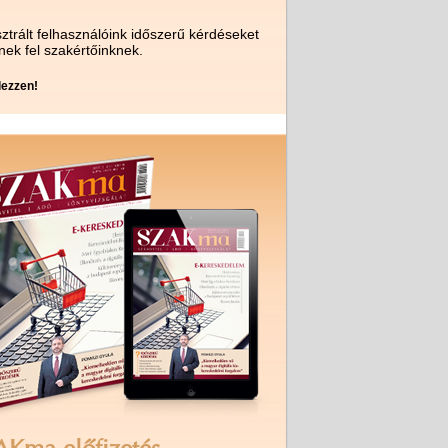
ztrált felhasználóink időszerű kérdéseket
nek fel szakértőinknek.
ezzen!