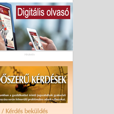
Hirdetés
 / Kérdés beküldés