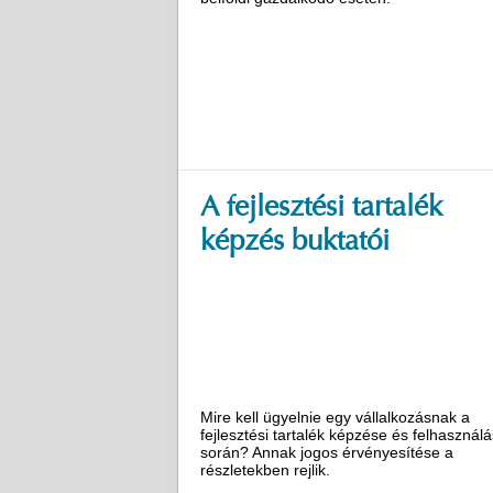
A fejlesztési tartalék
képzés buktatói
Mire kell ügyelnie egy vállalkozásnak a
fejlesztési tartalék képzése és felhasznál
során? Annak jogos érvényesítése a
részletekben rejlik.