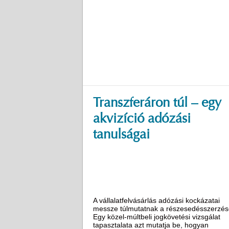
Transzferáron túl – egy
akvizíció adózási
tanulságai
A vállalatfelvásárlás adózási kockázatai
messze túlmutatnak a részesedésszerzés
Egy közel-múltbeli jogkövetési vizsgálat
tapasztalata azt mutatja be, hogyan