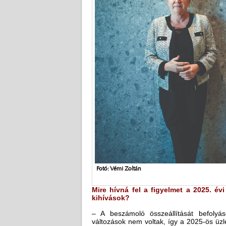
Fotó: Vémi Zoltán
Mire hívná fel a figyelmet a 2025. é
kihívások?
– A beszámoló összeállítását befolyás
változások nem voltak, így a 2025-ös üzl