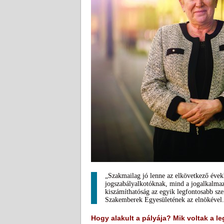
„Szakmailag jó lenne az elkövetkező éve
jogszabályalkotóknak, mind a jogalkalma
kiszámíthatóság az egyik legfontosabb sz
Szakemberek Egyesületének az elnökével.
Hogy alakult a pályája? Mik voltak a 