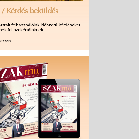
 / Kérdés beküldés
ztrált felhasználóink időszerű kérdéseket
nek fel szakértőinknek.
ezzen!