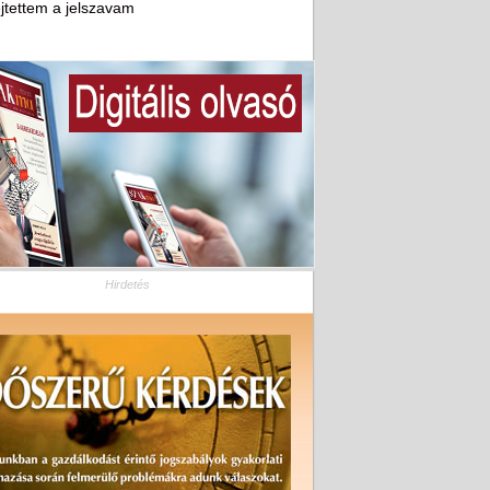
ejtettem a jelszavam
Hirdetés