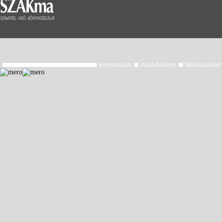
Impresszum
Adatvédelem
Médiaajánlat