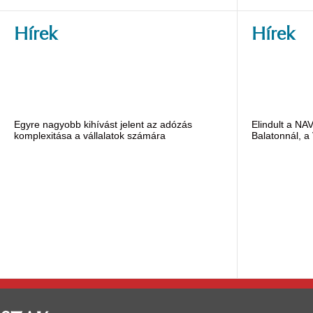
Hírek
Hírek
Egyre nagyobb kihívást jelent az adózás
Elindult a NA
komplexitása a vállalatok számára
Balatonnál, a 