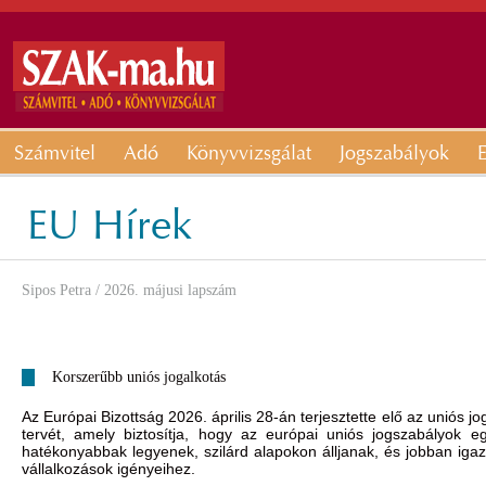
Számvitel
Adó
Könyvvizsgálat
Jogszabályok
E
EU Hírek
Sipos Petra
/ 2026. májusi lapszám
Korszerűbb uniós jogalkotás
Az Európai Bizottság 2026. április 28-án terjesztette elő az uniós j
tervét, amely biztosítja, hogy az európai uniós jogszabályok 
hatékonyabbak legyenek, szilárd alapokon álljanak, és jobban i
vállalkozások igényeihez.