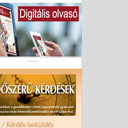
Hirdetés
 / Kérdés beküldés