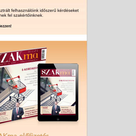
ztrált felhasználóink időszerű kérdéseket
nek fel szakértőinknek.
ezzen!