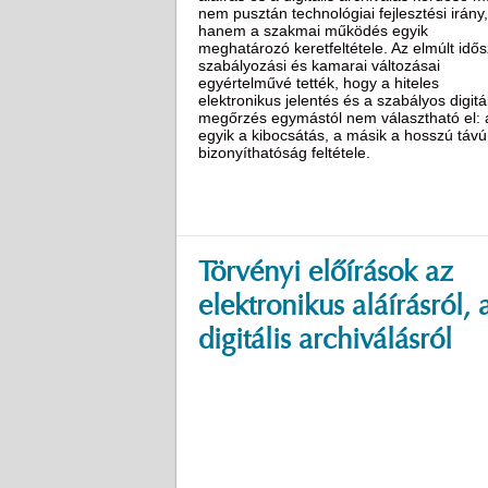
nem pusztán technológiai fejlesztési irány,
hanem a szakmai működés egyik
meghatározó keretfeltétele. Az elmúlt idő
szabályozási és kamarai változásai
egyértelművé tették, hogy a hiteles
elektronikus jelentés és a szabályos digitál
megőrzés egymástól nem választható el: 
egyik a kibocsátás, a másik a hosszú távú
bizonyíthatóság feltétele.
Törvényi előírások az
elektronikus aláírásról, 
digitális archiválásról