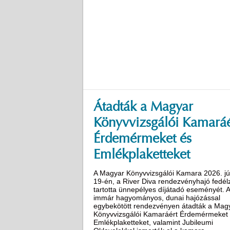
Átadták a Magyar
Könyvvizsgálói Kamaráé
Érdemérmeket és
Emlékplaketteket
A Magyar Könyvvizsgálói Kamara 2026. jú
19-én, a River Diva rendezvényhajó fedél
tartotta ünnepélyes díjátadó eseményét. 
immár hagyományos, dunai hajózással
egybekötött rendezvényen átadták a Mag
Könyvvizsgálói Kamaráért Érdemérmeket
Emlékplaketteket, valamint Jubileumi