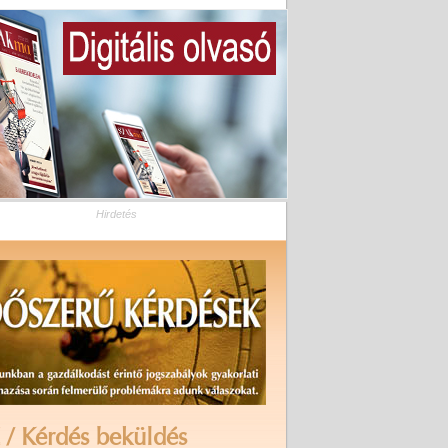
Hirdetés
 / Kérdés beküldés