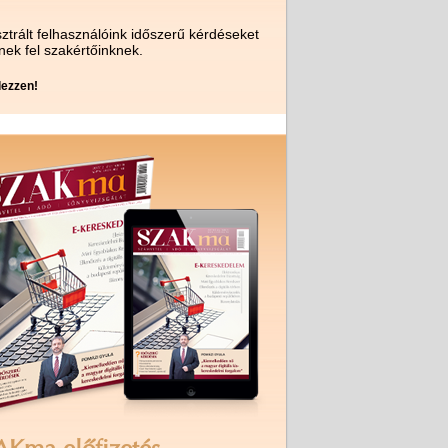
ztrált felhasználóink időszerű kérdéseket
nek fel szakértőinknek.
ezzen!