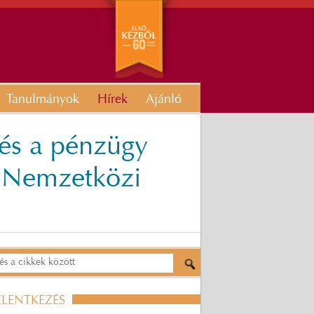
Tanulmányok
Hírek
Ajánló
 és a pénzügy
s Nemzetközi
ELENTKEZÉS