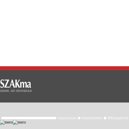
Impresszum
Adatvédelem
Médiaajánlat