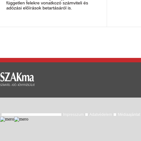
független felekre vonatkozó számviteli és
adózási előírások betartásáról is.
Impresszum
Adatvédelem
Médiaajánlat