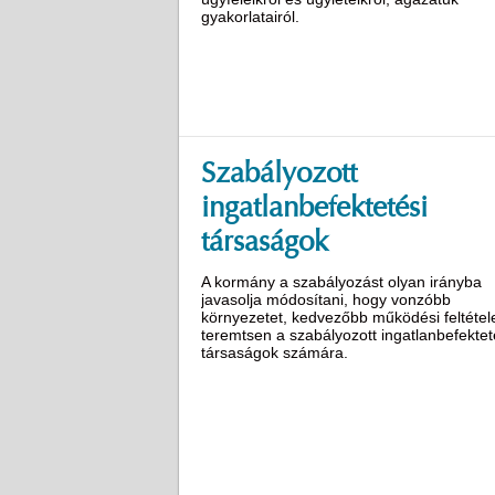
gyakorlatairól.
Szabályozott
ingatlanbefektetési
társaságok
A kormány a szabályozást olyan irányba
javasolja módosítani, hogy vonzóbb
környezetet, kedvezőbb működési feltétel
teremtsen a szabályozott ingatlanbefektet
társaságok számára.