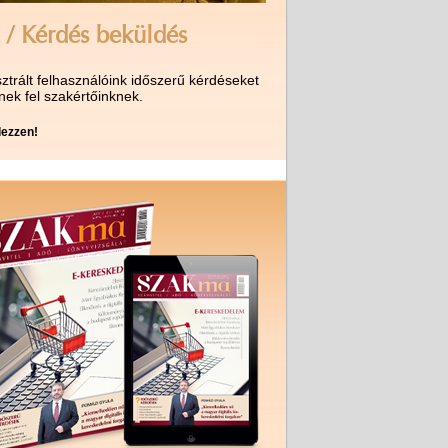
 / Kérdés beküldés
ztrált felhasználóink időszerű kérdéseket
nek fel szakértőinknek.
ezzen!