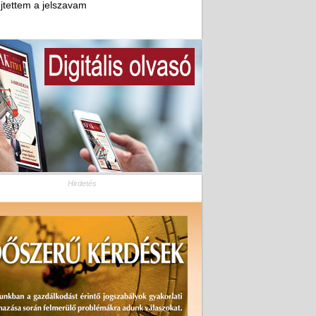
ejtettem a jelszavam
Hirdetés