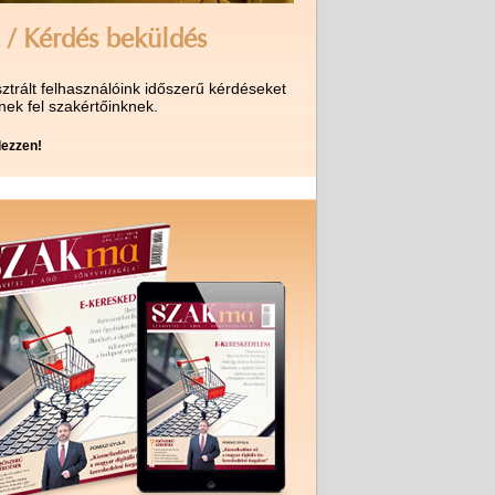
 / Kérdés beküldés
ztrált felhasználóink időszerű kérdéseket
nek fel szakértőinknek.
ezzen!