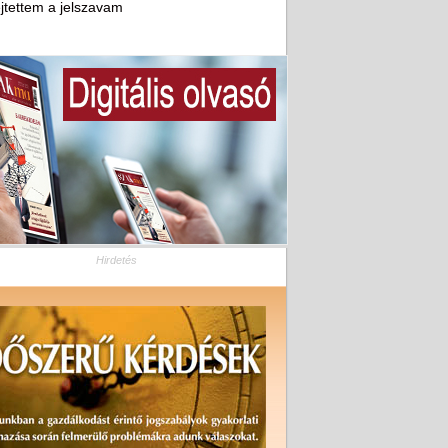
ejtettem a jelszavam
Hirdetés