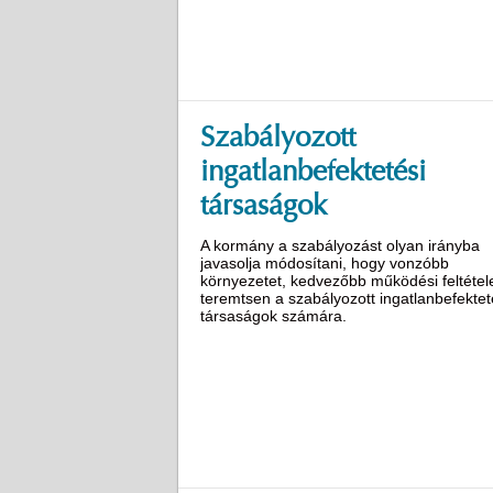
Szabályozott
ingatlanbefektetési
társaságok
A kormány a szabályozást olyan irányba
javasolja módosítani, hogy vonzóbb
környezetet, kedvezőbb működési feltétel
teremtsen a szabályozott ingatlanbefektet
társaságok számára.