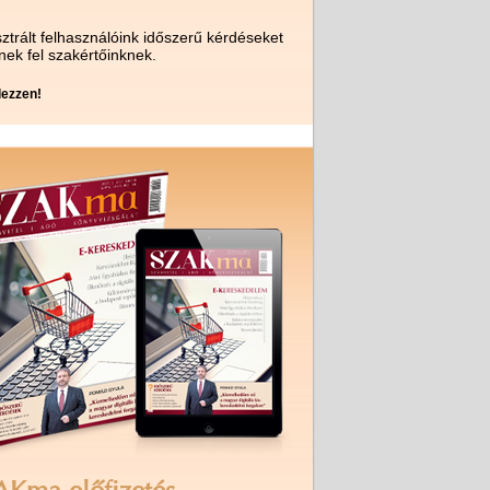
ztrált felhasználóink időszerű kérdéseket
nek fel szakértőinknek.
ezzen!