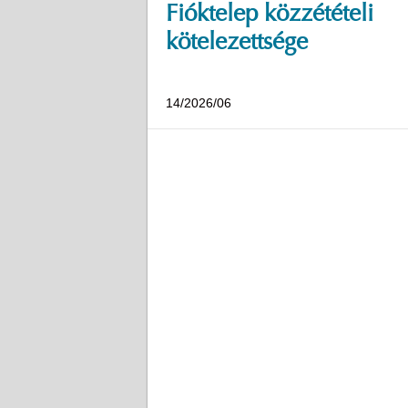
Fióktelep közzétételi
kötelezettsége
14/2026/06