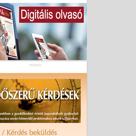
Hirdetés
 / Kérdés beküldés