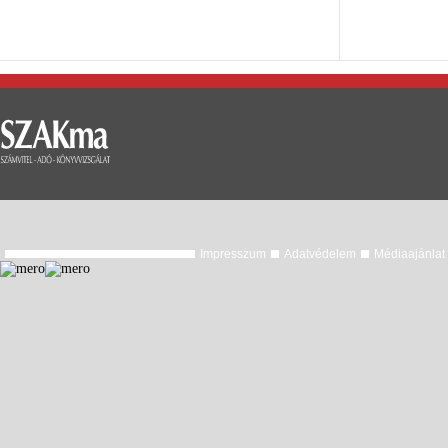
Impresszum
Adatvédelem
Médiaajánlat