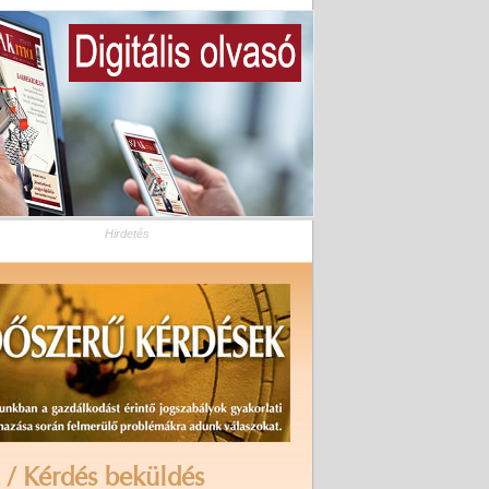
Hirdetés
 / Kérdés beküldés