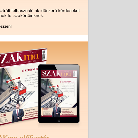
ztrált felhasználóink időszerű kérdéseket
nek fel szakértőinknek.
ezzen!