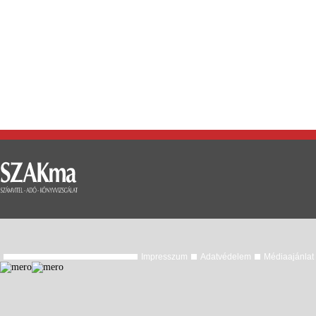
Impresszum
Adatvédelem
Médiaajánlat