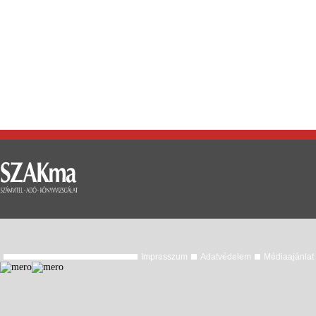
Impresszum
Adatvédelem
Médiaajánlat