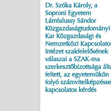
Dr. Szóka Károly, a
Soproni Egyetem
Lámfalussy Sándor
Közgazdaságtudományi
Kar Közgazdasági és
Nemzetközi Kapcsolato
Intézet szakfelelősének
válaszai a SZAK-ma
szerkesztőbizottsága ált
feltett, az egyetemükön
folyó számvitelképzésse
kapcsolatos kérdés