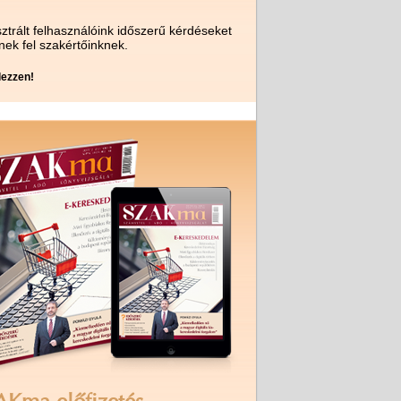
ztrált felhasználóink időszerű kérdéseket
nek fel szakértőinknek.
ezzen!