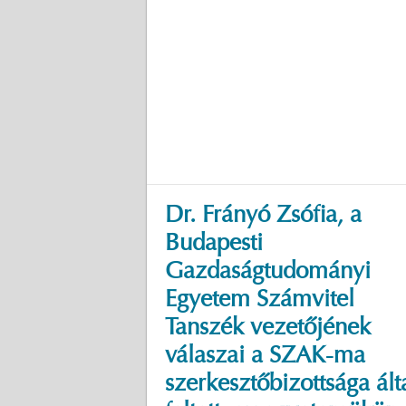
Dr. Frányó Zsófia, a
Budapesti
Gazdaságtudományi
Egyetem Számvitel
Tanszék vezetőjének
válaszai a SZAK-ma
szerkesztőbizottsága ált