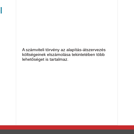
l
A számviteli törvény az alapítás-átszervezés
költségeinek elszámolása tekintetében több
lehetőséget is tartalmaz.