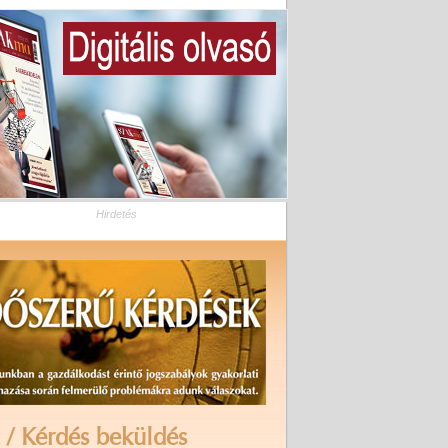
Hirdetés
 / Kérdés beküldés