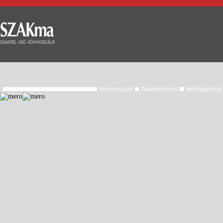
Impresszum
Adatvédelem
Médiaajánlat