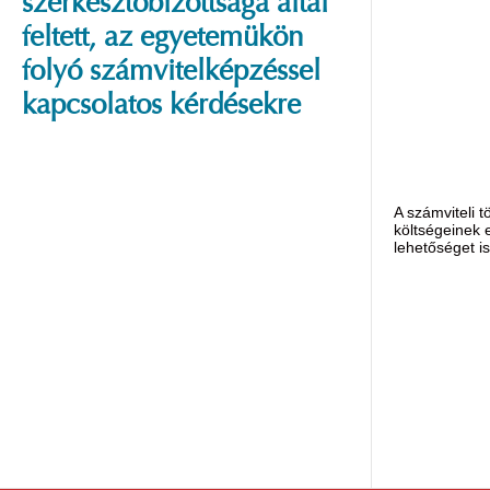
szerkesztőbizottsága által
feltett, az egyetemükön
folyó számvitelképzéssel
kapcsolatos kérdésekre
A számviteli 
költségeinek 
lehetőséget is