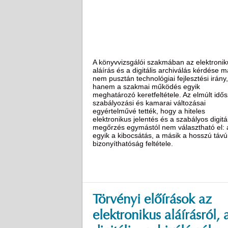
A könyvvizsgálói szakmában az elektronik
aláírás és a digitális archiválás kérdése m
nem pusztán technológiai fejlesztési irány,
hanem a szakmai működés egyik
meghatározó keretfeltétele. Az elmúlt idő
szabályozási és kamarai változásai
egyértelművé tették, hogy a hiteles
elektronikus jelentés és a szabályos digitál
megőrzés egymástól nem választható el: 
egyik a kibocsátás, a másik a hosszú távú
bizonyíthatóság feltétele.
Törvényi előírások az
elektronikus aláírásról, 