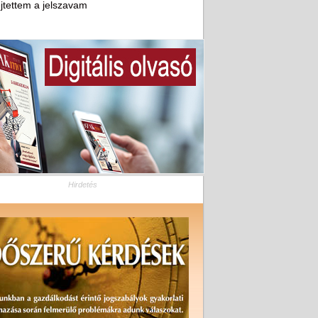
ejtettem a jelszavam
Hirdetés