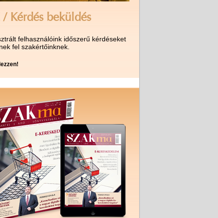
 / Kérdés beküldés
ztrált felhasználóink időszerű kérdéseket
nek fel szakértőinknek.
ezzen!