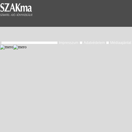
Impresszum
Adatvédelem
Médiaajánlat