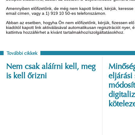
Amennyiben előfizetőnk, de még nem kapott linket, kérjük, keresse
email címen, vagy a 1) 919 10 50-es telefonszámon.
Abban az esetben, hogyha Ön nem előfizetőnk, kérjük, fizessen elő 
kiadótól kapott link aktiválásával automatikusan regisztrációt nyer,
kattintva hozzáférhet a kívánt tartalmakhoz/szolgáltatásokhoz.
További cikkek
Nem csak aláírni kell, meg
Minőség
is kell őrizni
eljárási
módosít
digitali
kötelez